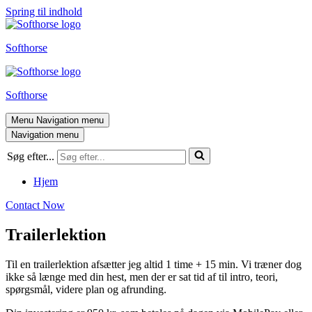
Spring til indhold
Softhorse
Softhorse
Menu
Navigation menu
Navigation menu
Søg efter...
Hjem
Contact Now
Trailerlektion
Til en trailerlektion afsætter jeg altid 1 time + 15 min. Vi træner dog
ikke så længe med din hest, men der er sat tid af til intro, teori,
spørgsmål, videre plan og afrunding.